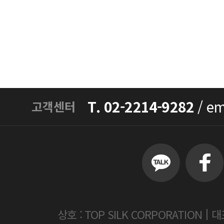
T. 02-2214-9282
/
em
고객센터
|
상호 : TOP SILK CORPORATION
대