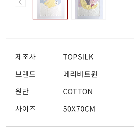
제조사
TOPSILK
브랜드
메리비트윈
원단
COTTON
사이즈
50X70CM