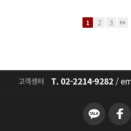
2
3
1
T. 02-2214-9282
/
em
고객센터