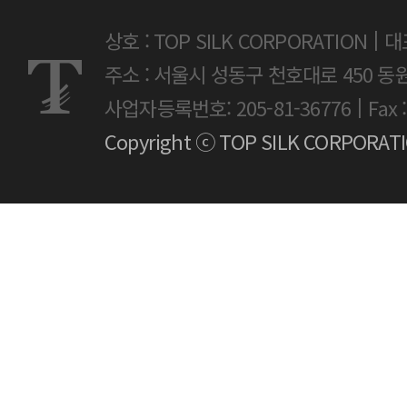
|
상호 : TOP SILK CORPORATION
대
주소 : 서울시 성동구 천호대로 450 동
|
사업자등록번호: 205-81-36776
Fax 
Copyright ⓒ TOP SILK CORPORATION