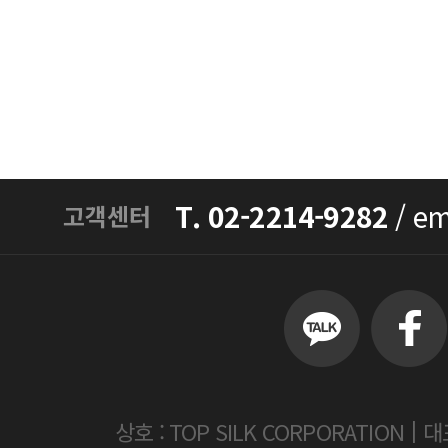
T. 02-2214-9282
/
em
고객센터
|
상호 : TOP SILK CORPORATION
대