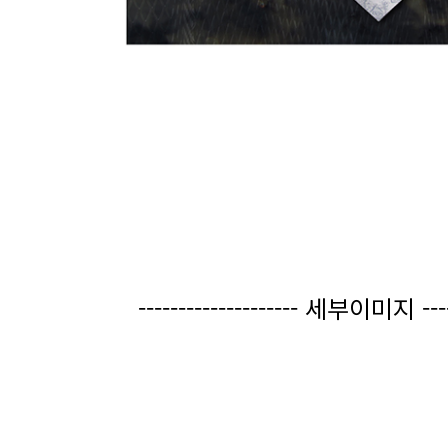
-------------------- 세부이미지 -----