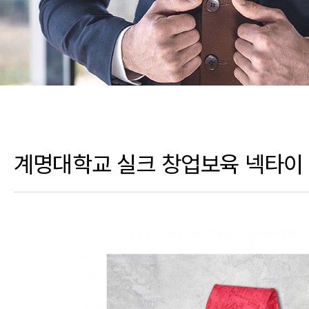
계명대학교 실크 창업보육 넥타이