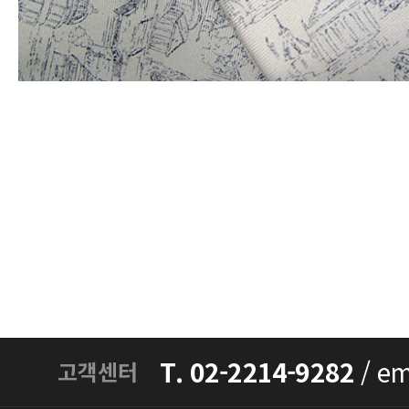
T. 02-2214-9282
/
em
고객센터