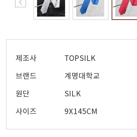
제조사
TOPSILK
브랜드
계명대학교
원단
SILK
사이즈
9X145CM