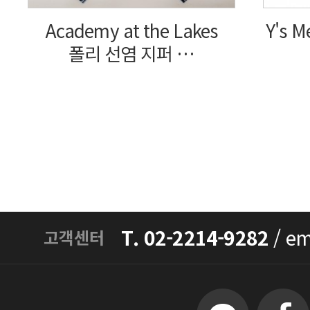
Academy at the Lakes
Y's M
폴리 선염 지퍼 …
T. 02-2214-9282
/
em
고객센터