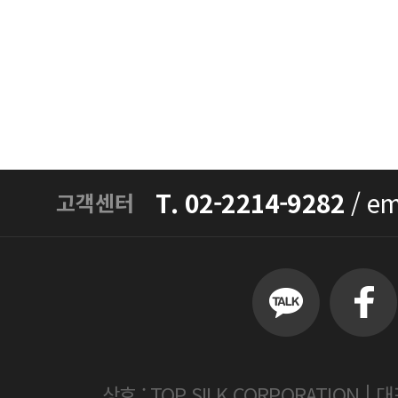
T. 02-2214-9282
/
em
고객센터
|
상호 : TOP SILK CORPORATION
대