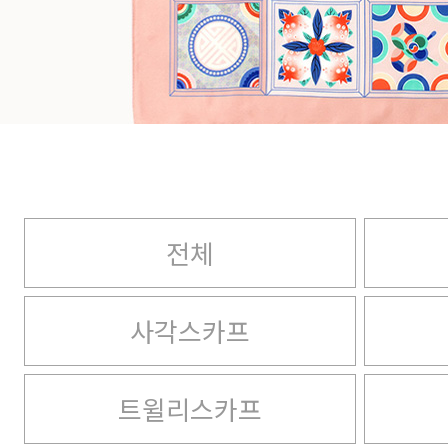
전체
사각스카프
트윌리스카프