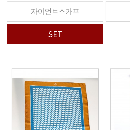
자이언트스카프
SET