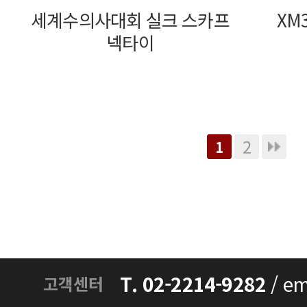
세계수의사대회 실크 스카프
XM
넥타이
2
1
T. 02-2214-9282
/
em
고객센터