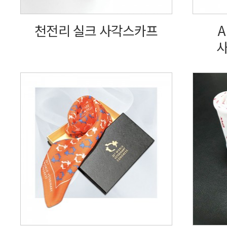
천전리 실크 사각스카프
A
사