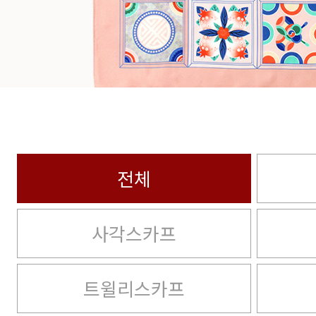
전체
사각스카프
트윌리스카프