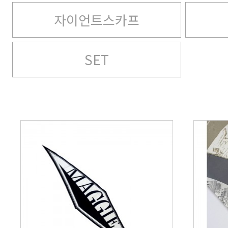
자이언트스카프
SET