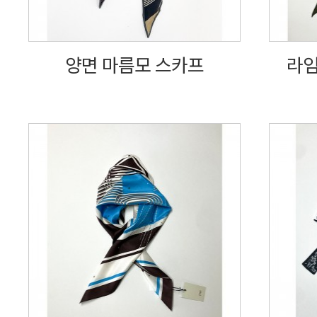
양면 마름모 스카프
라임