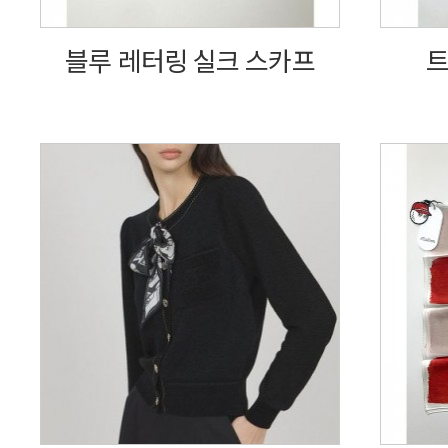
블루 레터링 실크 스카프
트